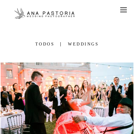
TODOS
WEDDINGS
2147
0