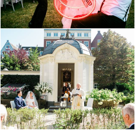
1695
0